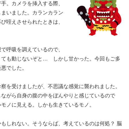
苦手。カメラを挿入する際、
しまいました。カランカラン
再び咥えさせられたときは、
想で呼吸を調えているので、
きても動じないぞと… しかし甘かった。今回もご多
最悪でした。
診察を受けましたが、不思議な感覚に襲われました。
しながら自身の腹の中をぼんやりと感じているので
いモノに見える。しかも生きているモノ。
もしれない。そうならば、考えているのは何処？ 脳