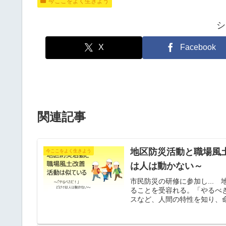
今ここをよく生きよう
シ
X
Facebook
関連記事
地区防災活動と職場風
今ここをよく生きよう
は人は動かない～
市民防災の研修に参加し...
ることを受容れる。「やるべ
スなど、人間の特性を知り、
した。これは、職場風土改善