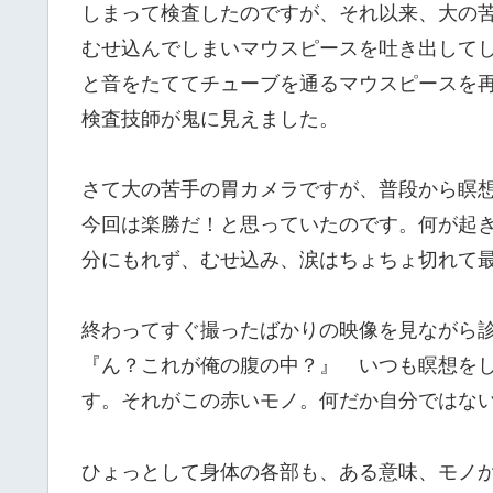
しまって検査したのですが、それ以来、大の
むせ込んでしまいマウスピースを吐き出して
と音をたててチューブを通るマウスピースを
検査技師が鬼に見えました。
さて大の苦手の胃カメラですが、普段から瞑
今回は楽勝だ！と思っていたのです。何が起
分にもれず、むせ込み、涙はちょちょ切れて
終わってすぐ撮ったばかりの映像を見ながら
『ん？これが俺の腹の中？』 いつも瞑想を
す。それがこの赤いモノ。何だか自分ではな
ひょっとして身体の各部も、ある意味、モノか