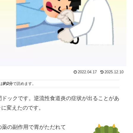
2022.04.17
2025.12.10
は
約2分
で読めます。
間ドックです。逆流性食道炎の症状が出ることがあ
ラに変えたのです。
の薬の副作用で胃がただれて