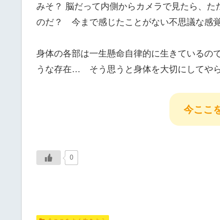
みそ？ 脳だって内側からカメラで見たら、た
のだ？ 今まで感じたことがない不思議な感
身体の各部は一生懸命自律的に生きているの
うな存在… そう思うと身体を大切にしてや
今ここ
0