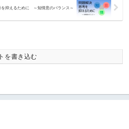
考を抑えるために ～知情意のバランス～
トを書き込む