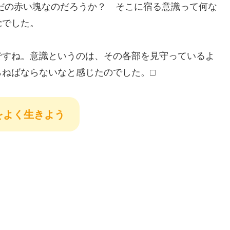
だの赤い塊なのだろうか？ そこに宿る意識って何な
覚でした。
ですね。意識というのは、その各部を見守っているよ
らねばならないなと感じたのでした。□
をよく生きよう