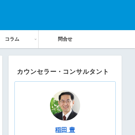
コラム
問合せ
カウンセラー・コンサルタント
稲田 豊