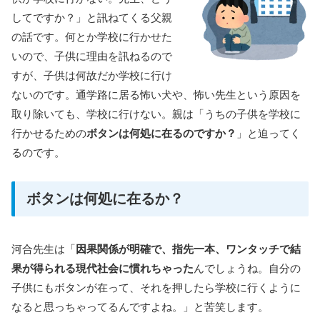
してですか？」と訊ねてくる父親
の話です。何とか学校に行かせた
いので、子供に理由を訊ねるので
すが、子供は何故だか学校に行け
ないのです。通学路に居る怖い犬や、怖い先生という原因を
取り除いても、学校に行けない。親は「うちの子供を学校に
行かせるための
ボタンは何処に在るのですか？
」と迫ってく
るのです。
ボタンは何処に在るか？
河合先生は「
因果関係が明確で、指先一本、ワンタッチで結
果が得られる現代社会に慣れちゃった
んでしょうね。自分の
子供にもボタンが在って、それを押したら学校に行くように
なると思っちゃってるんですよね。」と苦笑します。