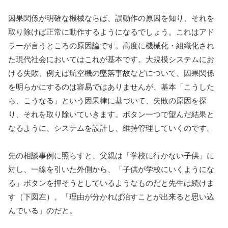
因果関係が明確な機械ならば、誤動作の原因を知り、それを
取り除けば正常に動作するようになるでしょう。これはアド
ラーが言うところの原因論です。高度に機械化・組織化され
た現代社会においてはこれが基本です。大規模システムにお
ける失敗、例えば航空機の墜落事故などについて、因果関係
を明らかにするのは容易ではありませんが、基本「こうした
ら、こうなる」という因果律に基づいて、失敗の原因を探
り、それを取り除いていきます。ボタン一つで望んだ結果と
なるように、システムを設計し、維持管理していくのです。
先の相談事例に照らすと、父親は「学校に行かない子供」に
対し、一線を引いた外側から、「子供が学校にいくようにな
る」ボタンを押そうとしているようなものだと先生は続けま
す（下図左）。
「理由が分かれば治すことが出来ると思い込
んでいる」のだと。