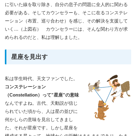
に引いた線を取り除き、自分の息子の問題に全人的に関わる
必要がある。そしてカウンセラーも、そこに在るコンステレ
ーション（布置、巡り合わせ）を感じ、その解決を支援して
いく…（上図右） カウンセラーには、そんな関わり方が求
められるのだと、私は理解しました。
星座を見出す
私は学生時代、天文ファンでした。
コンステレーション
（Constellation）って”星座”の意味
なんですよね。古代、天動説が信じ
られていた頃から、人は星の並びに
何かしらの意味を見出してきまし
た。それが星座です。しかし星座を
構成する星々って、地球からの距離はまちまちであり、たま