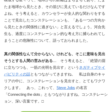
たま地球から見たとき、その並びに見えているだけなんです
よね。そう考えると、カウンセラーが全人的な関わりをする
ことで見出したコンステレーションも、「ある一つの方向か
ら見たときの関係性に過ぎない」と言えるでしょう。河合先
生も、過度にコンステレーション的な考え方に捕らわれてし
まうことの危険性について、語っておられました。
真の関係性なんて分からない。けれども、そこに意味を見出
そうとする人間の営みがある
… そう考えると、「絶望の淵
に立ちつつも、一筋の光明を見出す」という
ネガティブケイ
パビリティの話
ともつながってきますね。 私は自身のキャ
リアの中に、コンステレーションを見出すと、とてもワクワ
クします。 あっ、これって、
Steve Jobs
の名言
「Connecting the dots」ともつながりますね。コンステレーシ
ョン、深い言葉です。□