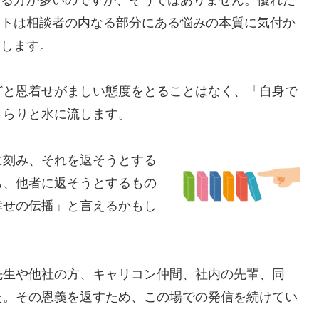
ントは相談者の内なる部分にある悩みの本質に気付か
促します。
どと恩着せがましい態度をとることはなく、「自身で
さらりと水に流します。
に刻み、それを返そうとする
も、他者に返そうとするもの
幸せの伝播」
と言えるかもし
先生や他社の方、キャリコン仲間、社内の先輩、同
た。その恩義を返すため、この場での発信を続けてい