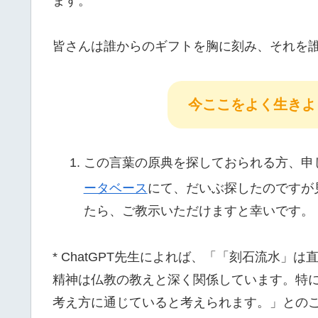
ます。
皆さんは誰からのギフトを胸に刻み、それを誰
今ここをよく生きよ
この言葉の原典を探しておられる方、申
ータベース
にて、だいぶ探したのですが
たら、ご教示いただけますと幸いです。（20
* ChatGPT先生によれば、「「刻石流水
精神は仏教の教えと深く関係しています。特
考え方に通じていると考えられます。」との