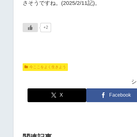
さそうですね。(2025/2/11記)。
+2
今ここをよく生きよう
シ
X
Facebook