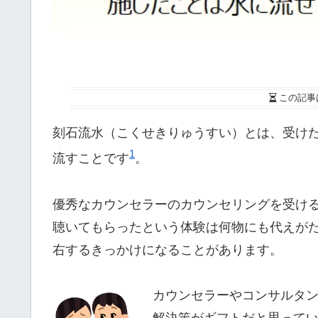
この記事
刻石流水（こくせきりゅうすい）とは、受け
1
流すことです
。
優秀なカウンセラーのカウンセリングを受け
聴いてもらったという体験は何物にも代えが
右するきっかけになることがあります。
カウンセラーやコンサルタ
解決策がギフトだと思って