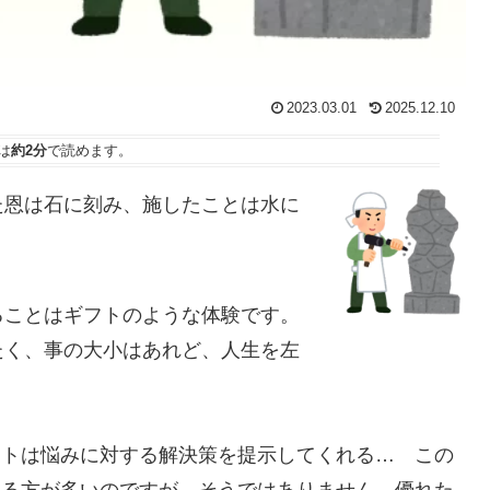
2023.03.01
2025.12.10
は
約2分
で読めます。
た恩は石に刻み、施したことは水に
ることはギフトのような体験です。
たく、事の大小はあれど、人生を左
ントは悩みに対する解決策を提示してくれる… この
いる方が多いのですが、そうではありません。優れた