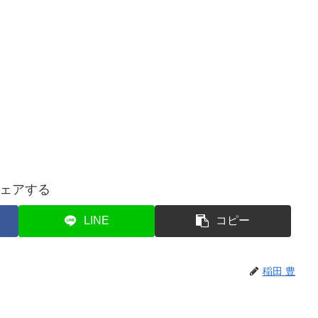
ェアする
LINE
コピー
稲田 豊