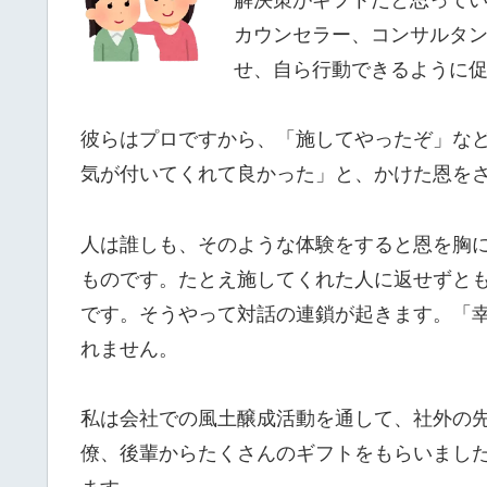
カウンセラー、コンサルタ
せ、自ら行動できるように
彼らはプロですから、「施してやったぞ」な
気が付いてくれて良かった」と、かけた恩を
人は誰しも、そのような体験をすると恩を胸
ものです。たとえ施してくれた人に返せずと
です。そうやって
対話の連鎖
が起きます。
「
れません。
私は会社での風土醸成活動を通して、社外の
僚、後輩からたくさんのギフトをもらいまし