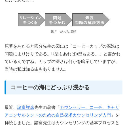
図２ 誤った理解
原著をあたると國分先生の図には「コーヒーカップの深浅は
問題によりけりである。U型もあればu型もある。」と書かれ
ているんですね。カップの深さは何かを暗示していますが、
当時の私は知る由もありません。
コーヒーの海にどっぷり浸かる
最近、
諸富祥彦
先生の著書「
カウンセラー、コーチ、キャリ
アコンサルタントのための自己探求カウンセリング入門
」を
拝読しました。諸富先生はカウンセリングの基本プロセスと