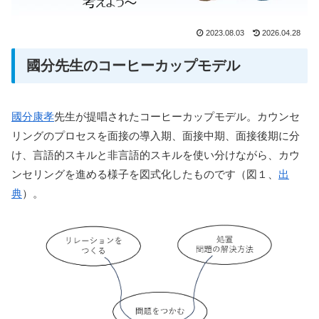
2023.08.03
2026.04.28
國分先生のコーヒーカップモデル
國分康孝
先生が提唱されたコーヒーカップモデル。カウンセ
リングのプロセスを面接の導入期、面接中期、面接後期に分
け、言語的スキルと非言語的スキルを使い分けながら、カウ
ンセリングを進める様子を図式化したものです（図１、
出
典
）。