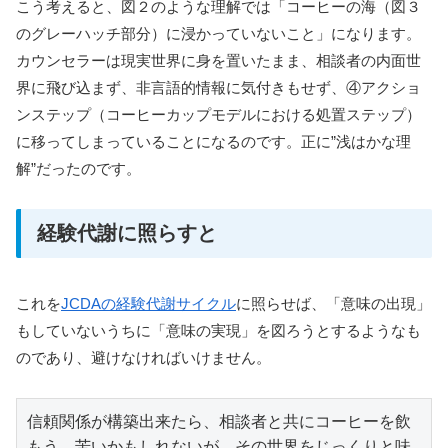
こう考えると、図２のような理解では「コーヒーの海（図３
のグレーハッチ部分）に浸かっていないこと」になります。
カウンセラーは現実世界に身を置いたまま、相談者の内面世
界に飛び込まず、非言語的情報に気付きもせず、④アクショ
ンステップ（コーヒーカップモデルにおける処置ステップ）
に移ってしまっていることになるのです。正に”浅はかな理
解”だったのです。
経験代謝に照らすと
これを
JCDAの経験代謝サイクル
に照らせば、「意味の出現」
もしていないうちに「意味の実現」を図ろうとするようなも
のであり、避けなければいけません。
信頼関係が構築出来たら、相談者と共にコーヒーを飲
もう。苦いかもしれないが、その世界をじっくりと味