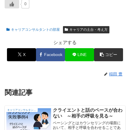
0
キャリアコンサルタントの部屋
キャリアの土台・考え方
シェアする
X
Facebook
LINE
コピー
稲田 豊
関連記事
クライエントと話のペースが合わ
キャリアコンサルタントの部屋
ない ～相手の呼吸を見る～
ペーシングとはカウンセリングの場面に
おいて、相手と呼吸を合わせることであ