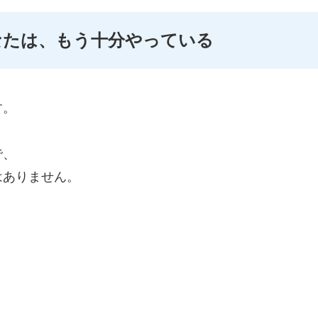
なたは、もう十分やっている
す。
で、
はありません。