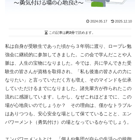
2024.05.17
2025.12.10
この記事は
約3分
で読めます。
私は自身が受験生であった頃から３年弱に渡り、ロープレ勉
強会に継続的に参加してきました。この会で学んだことや人
脈は、人生の宝物になりました。今では、共に学んできた受
験生の皆さんが資格を取得され、「私も後進の皆さんの力に
なりたい」と言っていただく方も増え、そのマインドを伝承
していただけるまでになりました。諸先輩方が作られたこの
流れに感謝しています。しかし、なぜこれほどまでに、この
場が心地良いのでしょうか？ その理由は、僅かなトラブル
はありつつも、安心安全な場として保てていることと、エン
パワーメント（勇気付け）の場となっているからでしょう。
エンパワーメントとは、「個人や集団が自らの生活への統御