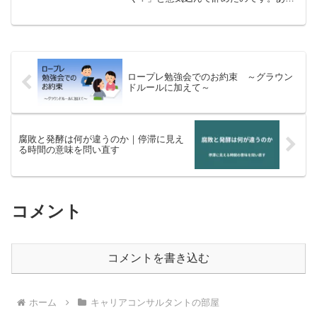
から半年あまり経ちますが、知人に会う
と「仕事どう？」という言葉の後に、
「その退職、成功だった？ 失敗だっ
た？」という、無言の問いが聞こえてき
ます。キャリアチェンジにおける成功・
失敗とは何か？考えてみました。
ロープレ勉強会でのお約束 ～グラウン
ドルールに加えて～
腐敗と発酵は何が違うのか｜停滞に見え
る時間の意味を問い直す
コメント
コメントを書き込む
ホーム
キャリアコンサルタントの部屋