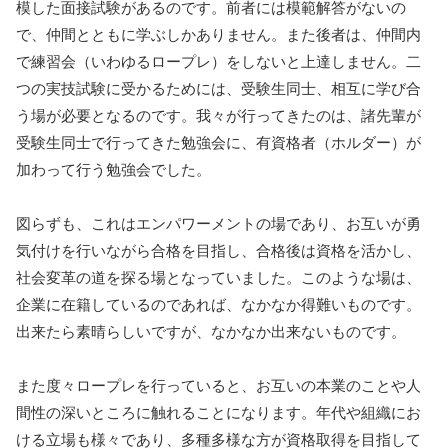
模した面接試験があるのです。前者には模範解答がないの
で、仲間とともに学ぶしかありません。また後者は、仲間内
で練習会（いわゆるロープレ）をしないと上達しません。二
つの実技試験に受かるためには、受験生同士、相互に学び合
う場が必要となるのです。我々が行ってきたのは、諸先輩が
受験生同士で行ってきた勉強会に、有資格者（ホルダー）が
加わって行う勉強会でした。
図らずも、これはエンパワーメントの場であり、お互いが勇
気付けを行いながら合格を目指し、合格後は資格を活かし、
社会変革の道を探る場となっていました。このような場は、
企業に在籍しているのであれば、なかなか得難いものです。
出来たら素晴らしいですが、なかなか出来ないものです。
また度々ロープレを行っていると、お互いの本業のことや人
間性の深いところに触れることになります。年代や組織にお
ける立場も様々であり、多種多様な方が資格取得を目指して