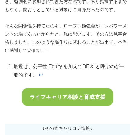
き、勉強会に参加されてきた方なのです。私が指摘するまで
もなく、闘おうとしている対象はご自身だったのです。
そんな関係性を持てたのも、ロープレ勉強会がエンパワーメ
ントの場であったからだと、私は思います。その方は見事合
格しました。このような場作りに関わることが出来て、本当
に感謝しています。□
最近は、公平性 Equity を加えてDE＆Iと呼ぶのが一
般的です。
↩︎
ライフキャリア相談と育成支援
↓その他キャリコン情報↓