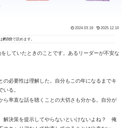
2024.03.19
2025.12.10
は
約3分
で読めます。
動をしていたときのことです。あるリーダーが不安な
との必要性は理解した。自分もこの年になるまでキ
でいる。
から率直な話を聴くことの大切さも分かる。自分が
、解決策を提示してやらないといけない
よね？ 俺