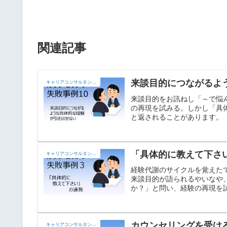
関連記事
来談目的につながるよ
キャリアコンサルタントの部屋
来談目的をお訊ねし「～で悩
の再現を試みる。しかし「具
と返されることがあります。
「具体的に教えて下さ
キャリアコンサルタントの部屋
経験代謝のサイクルを覚えた
来談目的が語られるやいなや
か？」と問い、経験の再現を
返した後に残るのは「無理や
カウンセリングを受け
キャリアコンサルタントの部屋