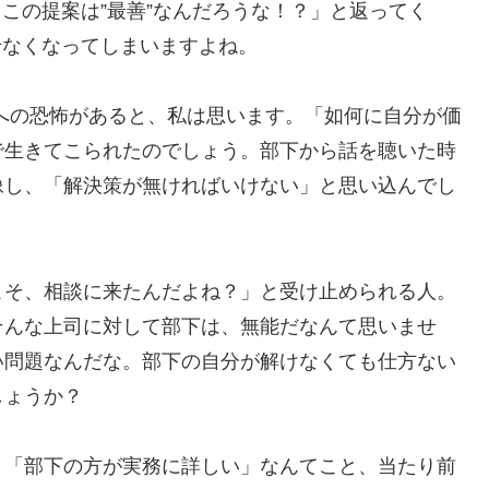
この提案は”最善”なんだろうな！？」と返ってく
せなくなってしまいますよね。
への恐怖がある
と、私は思います。「如何に自分が価
で生きてこられたのでしょう。部下から話を聴いた時
像し、「解決策が無ければいけない」と思い込んでし
こそ、相談に来たんだよね？」と受け止められる人。
そんな上司に対して部下は、無能だなんて思いませ
い問題なんだな。部下の自分が解けなくても仕方ない
しょうか？
、「部下の方が実務に詳しい」なんてこと、当たり前