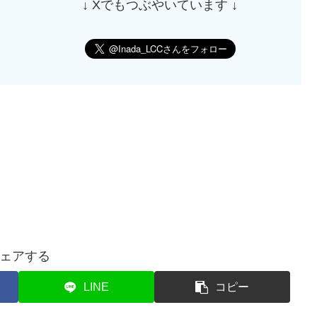
↓ Xでもつぶやいています ↓
ェアする
LINE
コピー