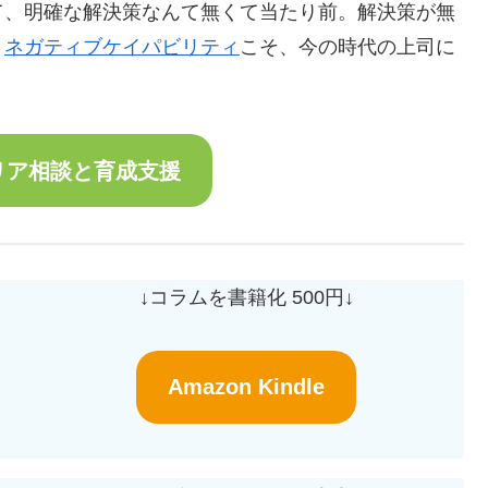
て、明確な解決策なんて無くて当たり前。解決策が無
…
ネガティブケイパビリティ
こそ、今の時代の上司に
リア相談と育成支援
↓コラムを書籍化 500円↓
Amazon Kindle