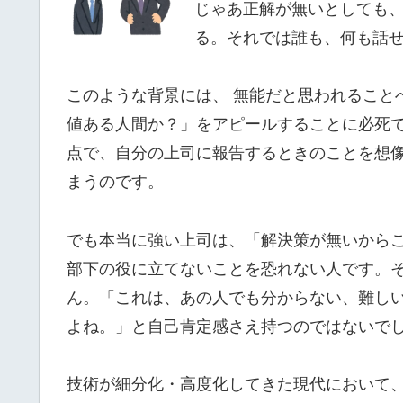
じゃあ正解が無いとしても、
る。それでは誰も、何も話
このような背景には、
無能だと思われること
値ある人間か？」をアピールすることに必死
点で、自分の上司に報告するときのことを想
まうのです。
でも本当に強い上司は、「解決策が無いから
部下の役に立てないことを恐れない人です。
ん。「これは、あの人でも分からない、難し
よね。」と自己肯定感さえ持つのではないで
技術が細分化・高度化してきた現代において