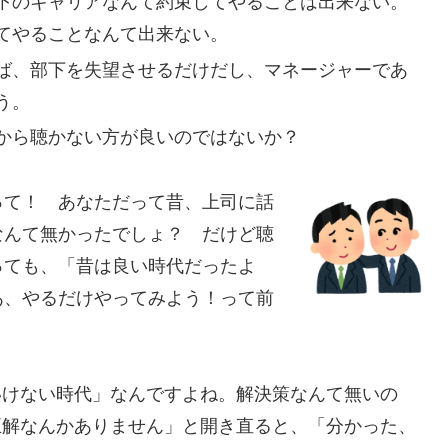
下のキャリアなんて約束してやることは出来ない。
てやることなんて出来ない。
ば、部下を失望させるだけだし、マネージャーであ
う。
から聴かない方が良いのではないか？
って！ あなただって昔、上司に話
なんて無かったでしょ？ だけど聴
っても、「昔は良い時代だったよ
あ、やるだけやってみよう！って前
いけない時代」なんですよね。解決策なんて無いの
正解なんかありません」と開き直ると、「分かった、