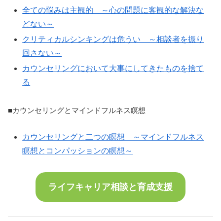
全ての悩みは主観的 ～心の問題に客観的な解決な
どない～
クリティカルシンキングは危うい ～相談者を振り
回さない～
カウンセリングにおいて大事にしてきたものを捨て
る
■カウンセリングとマインドフルネス瞑想
カウンセリングと二つの瞑想 ～マインドフルネス
瞑想とコンパッションの瞑想～
ライフキャリア相談と育成支援