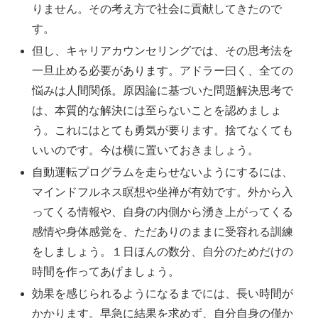
りません。その考え方で社会に貢献してきたので
す。
但し、キャリアカウンセリングでは、その思考法を
一旦止める必要があります。アドラー曰く、全ての
悩みは人間関係。
原因論に基づいた問題解決思考で
は、本質的な解決には至らないこと
を認めましょ
う。これにはとても勇気が要ります。捨てなくても
いいのです。今は横に置いておきましょう。
自動運転プログラムを走らせないようにするには、
マインドフルネス瞑想や坐禅が有効です。
外から入
ってくる情報や、自身の内側から湧き上がってくる
感情や身体感覚を、ただありのままに受容れる訓練
をしましょう。１日ほんの数分、自分のためだけの
時間を作ってあげましょう。
効果を感じられるようになるまでには、長い時間が
かかります。
早急に結果を求めず、自分自身の僅か