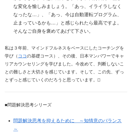
な変化を愉しみましょう。
「あっ、イライラしなく
なったな…」、「あっ、今は自動運転プログラム、
止まっているかも…」と感じられたら最高ですよ。
そんなご自身を褒めてあげて下さい。
私は３年前、マインドフルネスをベースにしたコーチングを
学び（
ココ
の基礎コース）、その後、日本マンパワーでキャ
リアカウンセリングを学びました。今改めて、判断しないこ
との難しさと大切さを感じています。そして、この先、ずっ
とずっと感じていくのだろうと思っています。□
■問題解決思考シリーズ
問題解決思考を抑えるために ～知情意のバランス
～