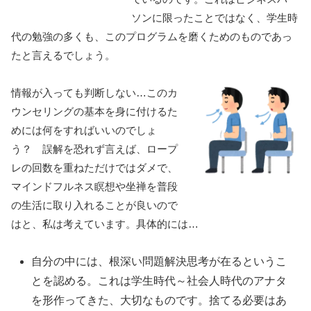
ソンに限ったことではなく、学生時
代の勉強の多くも、このプログラムを磨くためのものであっ
たと言えるでしょう。
情報が入っても判断しない…このカ
ウンセリングの基本を身に付けるた
めには何をすればいいのでしょ
う？ 誤解を恐れず言えば、ロープ
レの回数を重ねただけではダメで、
マインドフルネス瞑想や坐禅を普段
の生活に取り入れることが良いので
はと、私は考えています。具体的には…
自分の中には、根深い問題解決思考が在る
というこ
とを認める。これは学生時代～社会人時代のアナタ
を形作ってきた、大切なものです。捨てる必要はあ