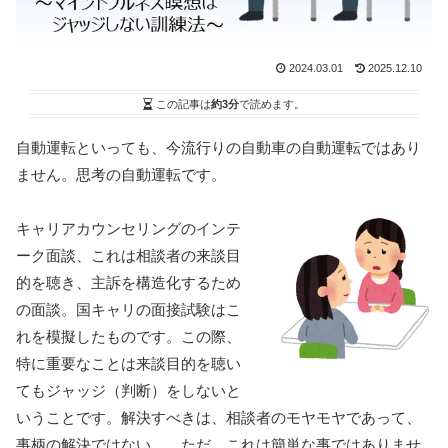
2024.03.01
2025.12.10
この記事は
約3分
で読めます。
自動運転といっても、今流行りの自動車の自動運転ではあり
ません。思考の自動運転です。
キャリアカウンセリングのインテ
ーク面談、これは相談者の来談目
的を聴き、主訴を構造化するため
の面談。国キャリの面接試験はこ
れを模擬したものです。この際、
特に重要なことは来談目的を聴い
てもジャッジ（判断）をしないと
いうことです。解決すべきは、相談者のモヤモヤであって、
事柄の解決ではない… ただ、これは簡単な事ではありませ