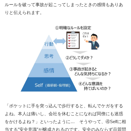
ルールを破って事故が起こってしまったときの感情もありあ
りと伝えられます。
「ポケットに手を突っ込んで歩行すると、転んでケガをする
よね。本人は痛いし、会社を休むことになれば同僚にも迷惑
をかけるよね？」といったように… そうやって、④Selfに相
当する”安全意識”が醸成されるのです。安全のみならず品質問