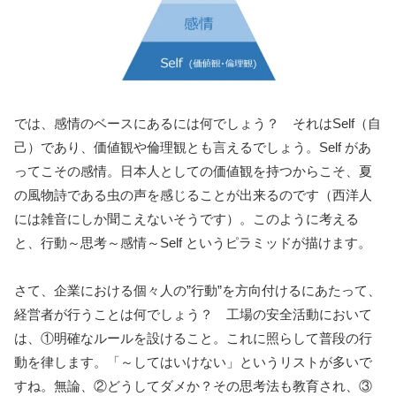
では、感情のベースにあるには何でしょう？ それはSelf（自
己）であり、価値観や倫理観とも言えるでしょう。Self があ
ってこその感情。日本人としての価値観を持つからこそ、夏
の風物詩である虫の声を感じることが出来るのです（西洋人
には雑音にしか聞こえないそうです）。このように考える
と、行動～思考～感情～Self というピラミッドが描けます。
さて、企業における個々人の”行動”を方向付けるにあたって、
経営者が行うことは何でしょう？ 工場の安全活動において
は、①明確なルールを設けること。これに照らして普段の行
動を律します。「～してはいけない」というリストが多いで
すね。無論、②どうしてダメか？その思考法も教育され、③