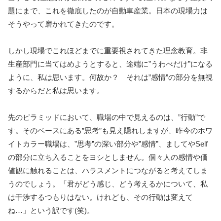
題にまで、これを徹底したのが自動車産業。日本の現場力は
そうやって磨かれてきたのです。
しかし現場でこれほどまでに重要視されてきた理念教育。非
生産部門に当てはめようとすると、途端に”うわべだけ”になる
ように、私は思います。何故か？ それは”感情”の部分を無視
するからだと私は思います。
先のピラミッドにおいて、職場の中で見えるのは、”行動”で
す。そのベースにある”思考”も見え隠れしますが、昨今のホワ
イトカラー職場は、”思考”の深い部分や”感情”、ましてやSelf
の部分に立ち入ることをヨシとしません。個々人の感情や価
値観に触れることは、ハラスメントにつながると考えてしま
うのでしょう。「君がどう感じ、どう考えるかについて、私
は干渉するつもりはない。けれども、その行動は変えて
ね…」という訳です(笑)。