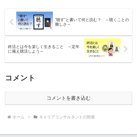
育体系を構築する際に有益な情報が掲載
されています。
”聴す”と書いて何と読む？ ～聴くことの
難しさ～
終活とは今を楽しく生きること ～定年
に備え聴活しよう～
コメント
コメントを書き込む
ホーム
キャリアコンサルタントの部屋