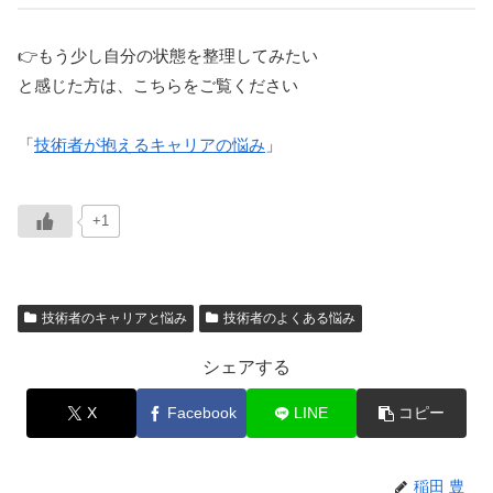
👉もう少し自分の状態を整理してみたい
と感じた方は、こちらをご覧ください
「
技術者が抱えるキャリアの悩み
」
+1
技術者のキャリアと悩み
技術者のよくある悩み
シェアする
X
Facebook
LINE
コピー
稲田 豊