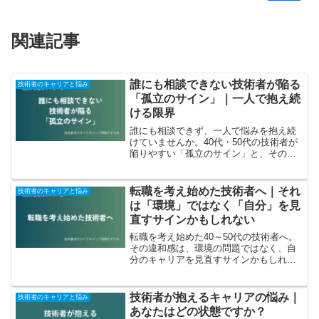
関連記事
誰にも相談できない技術者が陥る
技術者のキャリアと悩み
「孤立のサイン」｜一人で抱え続
ける限界
誰にも相談できず、一人で悩みを抱え続
けていませんか。40代・50代の技術者が
陥りやすい「孤立のサイン」と、その背
景を解説します。
転職を考え始めた技術者へ｜それ
技術者のキャリアと悩み
は「環境」ではなく「自分」を見
直すサインかもしれない
転職を考え始めた40～50代の技術者へ。
その違和感は、環境の問題ではなく、自
分のキャリアを見直すサインかもしれま
せん。転職ありきではない視点を解説し
ます。
技術者が抱えるキャリアの悩み｜
技術者のキャリアと悩み
あなたはどの状態ですか？