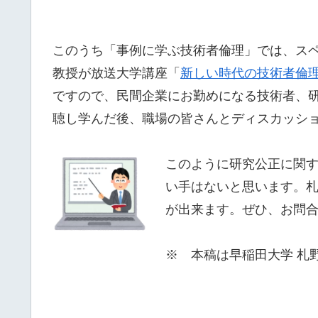
このうち「事例に学ぶ技術者倫理」では、ス
教授が放送大学講座「
新しい時代の技術者倫理’
ですので、民間企業にお勤めになる技術者、
聴し学んだ後、職場の皆さんとディスカッシ
このように研究公正に関
い手はないと思います。
が出来ます。ぜひ、お問
※ 本稿は早稲田大学 札