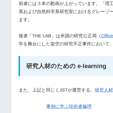
前者には３本の動画が上がっています。「理
系および自然科学系研究室におけるグレーゾ
ます。
後者「THE LAB」は米国の研究公正局（
Office
学を舞台にした架空の研究不正事件において
研究人材のための e-learning
また、上記と同じくJSTが運営する、
研究人材の
事例に学ぶ技術者倫理