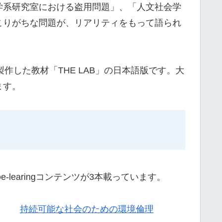
学系研究室における盗用問題」、「人文社会学
こりがちな問題が、リアリティをもって語られ
作した教材「THE LAB」の日本語版です。大
ます。
learingコンテンツが3本載っています。
持続可能な社会のための環境倫理