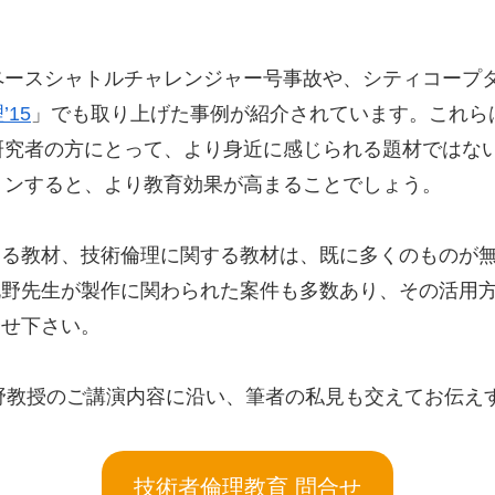
ペースシャトルチャレンジャー号事故や、シティコープ
15
」でも取り上げた事例が紹介されています。これら
研究者の方にとって、より身近に感じられる題材ではな
ョンすると、より教育効果が高まることでしょう。
する教材、技術倫理に関する教材は、既に多くのものが
札野先生が製作に関わられた案件も多数あり、その活用
合せ下さい。
野教授のご講演内容に沿い、筆者の私見も交えてお伝え
技術者倫理教育 問合せ