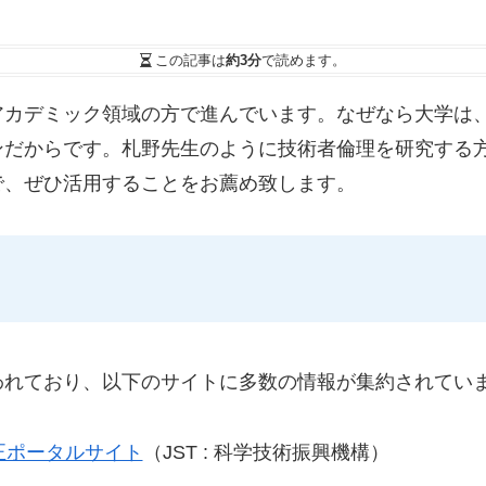
この記事は
約3分
で読めます。
アカデミック領域の方で進んでいます。なぜなら大学は
ンだからです。札野先生のように技術者倫理を研究する
で、ぜひ活用することをお薦め致します。
われており、以下のサイトに多数の情報が集約されてい
正ポータルサイト
（JST : 科学技術振興機構）