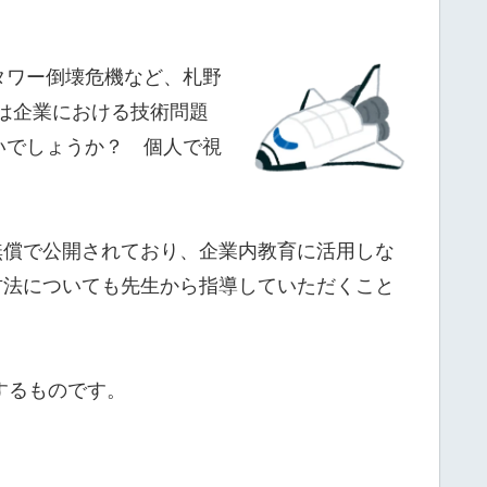
タワー倒壊危機など、札野
は企業における技術問題
いでしょうか？ 個人で視
無償で公開されており、企業内教育に活用しな
方法についても先生から指導していただくこと
するものです。